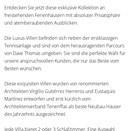
Entdecken Sie jetzt diese exklusive Kollektion an
freistehenden Ferienhäusern mit absoluter Privatsphäre
und atemberaubenden Ausblicken.
Die Luxus-Villen befinden sich neben der erstklassigen
Tennisanlage und sind von dem herausragenden Parcours
von Dave Thomas umgeben. Sie sind die perfekte Wahl für
unsere anspruchsvollen Kunden, die nur das Beste vom
Besten wünschen.
Diese exquisiten Villen wurden von renommierten
Architekten Virgilio Gutiérrez Herreros und Eustaquio
Martínez entworfen und erst kürzlich vom
Architektenverband Teneriffas als beste Neubau-Häuser
des Jahrzehnts ausgezeichnet.
Jede Villa bietet 2 oder 3 Schlafzimmer. Eine Auswahl