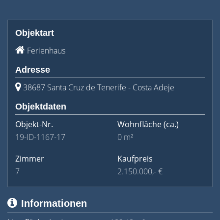
Objektart
Ferienhaus
Adresse
38687 Santa Cruz de Tenerife - Costa Adeje
Objektdaten
Objekt-Nr.
Wohnfläche
(ca.)
19-ID-1167-17
0 m²
Zimmer
Kaufpreis
7
2.150.000,- €
Informationen