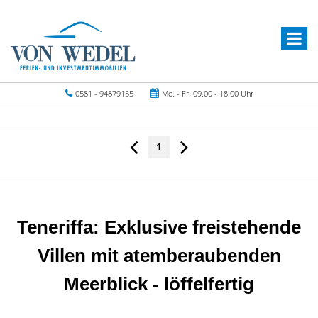
0581 - 94879155
Mo. - Fr. 09.00 - 18.00 Uhr
1
Teneriffa: Exklusive freistehende
Villen mit atemberaubenden
Meerblick - löffelfertig