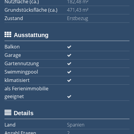
Nutzfläche (ca.)
182,48 m²
Grundstücksfläche (ca.)
471,43 m²
Zustand
Erstbezug
Ausstattung
Balkon
Garage
Gartennutzung
Swimmingpool
klimatisiert
als Ferienimmobilie
geeignet
Details
Land
Spanien
Anzahl Etagen
2