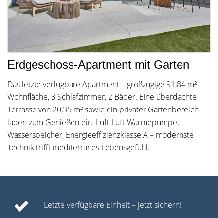
Erdgeschoss-Apartment mit Garten
Das letzte verfügbare Apartment – großzügige 91,84 m²
Wohnfläche, 3 Schlafzimmer, 2 Bäder. Eine überdachte
Terrasse von 20,35 m² sowie ein privater Gartenbereich
laden zum Genießen ein. Luft-Luft-Wärmepumpe,
Wasserspeicher, Energieeffizienzklasse A – modernste
Technik trifft mediterranes Lebensgefühl.
Letzte verfügbare Einheit – jetzt sichern!