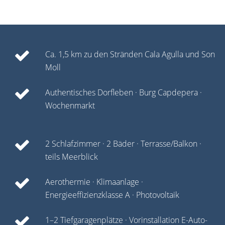
Ca. 1,5 km zu den Stränden Cala Agulla und Son
Moll
Authentisches Dorfleben · Burg Capdepera ·
Wochenmarkt
2 Schlafzimmer · 2 Bäder · Terrasse/Balkon ·
teils Meerblick
Aerothermie · Klimaanlage ·
Energieeffizienzklasse A · Photovoltaik
1–2 Tiefgaragenplätze · Vorinstallation E-Auto-