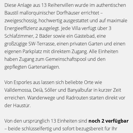
Diese Anlage aus 13 Reihenvillen wurde im authentischen
Baustil mallorquinischer Dorfhäuser errichtet –
zweigeschossig, hochwertig ausgestattet und auf maximale
Energieeffizienz ausgelegt. Jede Villa verfügt über 3
Schlafzimmer, 2 Bäder sowie ein Gästebad, eine
großzügige SW-Terrasse, einen privaten Garten und einen
eigenen Parkplatz mit direktem Zugang. Alle Einheiten
haben Zugang zum Gemeinschaftspool und den
gepflegten Gartenanlagen.
Von Esporles aus lassen sich beliebte Orte wie
Valldemossa, Deià, Sóller und Banyalbufar in kurzer Zeit
erreichen. Wanderwege und Radrouten starten direkt vor
der Haustür.
Von den ursprünglich 13 Einheiten sind
noch 2 verfügbar
– beide schlüsselfertig und sofort bezugsbereit für Ihr