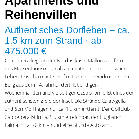
Apartments und
Reihenvillen
Authentisches Dorfleben – ca.
1,5 km zum Strand · ab
475.000 €
Capdepera liegt an der Nordostküste Mallorcas – fernab
des Massentourismus, nah am echten mallorquinischen
Leben. Das charmante Dorf mit seiner beeindruckenden
Burg aus dem 14. Jahrhundert, lebendigen
Wochenmärkten und vielseitiger Gastronomie ist eines der
authentischsten Ziele der Insel. Die Strände Cala Agulla
und Son Moll liegen nur ca. 1,5 km entfernt. Der Golfclub
Capdepera ist in ca. 5,5 km erreichbar, der Flughafen
Palma in ca. 76 km – rund eine Stunde Autofahrt.