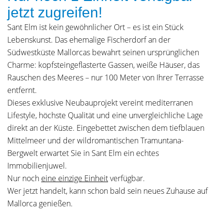
jetzt zugreifen!
Sant Elm ist kein gewöhnlicher Ort – es ist ein Stück
Lebenskunst. Das ehemalige Fischerdorf an der
Südwestküste Mallorcas bewahrt seinen ursprünglichen
Charme: kopfsteingeflasterte Gassen, weiße Häuser, das
Rauschen des Meeres – nur 100 Meter von Ihrer Terrasse
entfernt.
Dieses exklusive Neubauprojekt vereint mediterranen
Lifestyle, höchste Qualität und eine unvergleichliche Lage
direkt an der Küste. Eingebettet zwischen dem tiefblauen
Mittelmeer und der wildromantischen Tramuntana-
Bergwelt erwartet Sie in Sant Elm ein echtes
Immobilienjuwel.
Nur noch
eine einzige Einheit
verfügbar.
Wer jetzt handelt, kann schon bald sein neues Zuhause auf
Mallorca genießen.