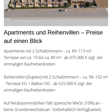
Apartments und Reihenvillen – Preise
auf einen Blick
Apartments mit 2 Schlafzimmern – ca. 89–113 m² ·
Terrasse von ca. 19 bis ca. 89 m² · ab 475.000 € zzgl. der
einmaligen Kaufnebenkosten
Reihenvillen (Duplex) mit 2 Schlafzimmern – ca. 98–102 m²
· Terrasse EG + Balkon OG · ab 625.000 € zzgl. der
einmaligen Kaufnebenkosten
Auf Neubauimmobilien fällt spanische MwSt. (10%) an –
keine Grunderwerbsteuer. Vorbehaltlich Verfügbarkeit.