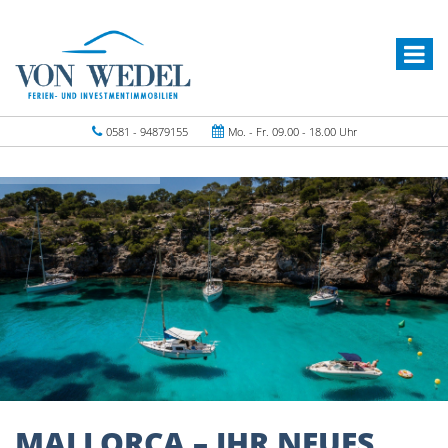
0581 - 94879155
Mo. - Fr. 09.00 - 18.00 Uhr
MALLORCA – IHR NEUES