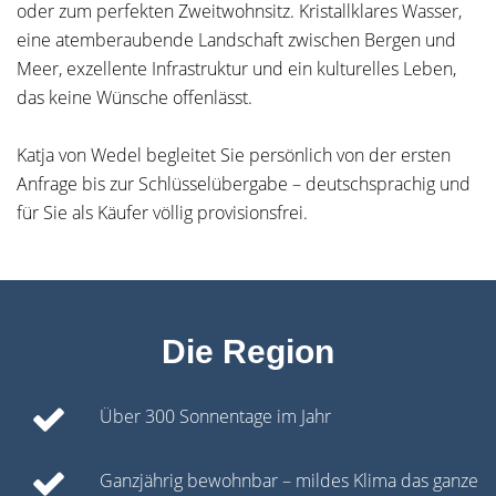
oder zum perfekten Zweitwohnsitz. Kristallklares Wasser,
eine atemberaubende Landschaft zwischen Bergen und
Meer, exzellente Infrastruktur und ein kulturelles Leben,
das keine Wünsche offenlässt.
Katja von Wedel begleitet Sie persönlich von der ersten
Anfrage bis zur Schlüsselübergabe – deutschsprachig und
für Sie als Käufer völlig provisionsfrei.
Die Region
Über 300 Sonnentage im Jahr
Ganzjährig bewohnbar – mildes Klima das ganze