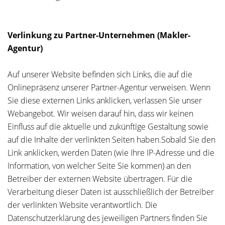
Verlinkung zu Partner-Unternehmen (Makler-
Agentur)
Auf unserer Website befinden sich Links, die auf die
Onlinepräsenz unserer Partner-Agentur verweisen. Wenn
Sie diese externen Links anklicken, verlassen Sie unser
Webangebot. Wir weisen darauf hin, dass wir keinen
Einfluss auf die aktuelle und zukünftige Gestaltung sowie
auf die Inhalte der verlinkten Seiten haben.Sobald Sie den
Link anklicken, werden Daten (wie Ihre IP-Adresse und die
Information, von welcher Seite Sie kommen) an den
Betreiber der externen Website übertragen. Für die
Verarbeitung dieser Daten ist ausschließlich der Betreiber
der verlinkten Website verantwortlich. Die
Datenschutzerklärung des jeweiligen Partners finden Sie