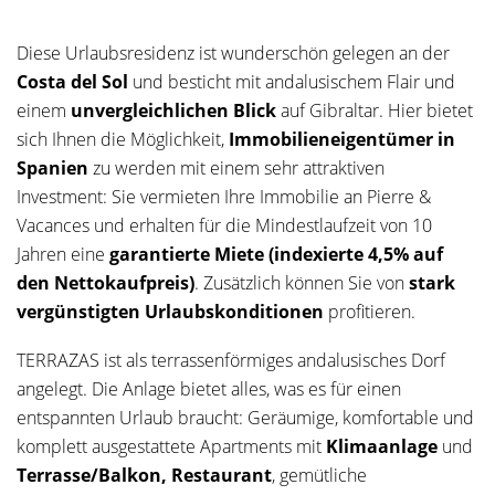
Diese Urlaubsresidenz ist wunderschön gelegen an der
Costa del Sol
und besticht mit andalusischem Flair und
einem
unvergleichlichen Blick
auf Gibraltar. Hier bietet
sich Ihnen die Möglichkeit,
Immobilieneigentümer in
Spanien
zu werden mit einem sehr attraktiven
Investment: Sie vermieten Ihre Immobilie an Pierre &
Vacances und erhalten für die Mindestlaufzeit von 10
Jahren eine
garantierte Miete (indexierte 4,5% auf
den Nettokaufpreis)
. Zusätzlich können Sie von
stark
vergünstigten Urlaubskonditionen
profitieren.
TERRAZAS ist als terrassenförmiges andalusisches Dorf
angelegt. Die Anlage bietet alles, was es für einen
entspannten Urlaub braucht: Geräumige, komfortable und
komplett ausgestattete Apartments mit
Klimaanlage
und
Terrasse/Balkon, Restaurant
, gemütliche