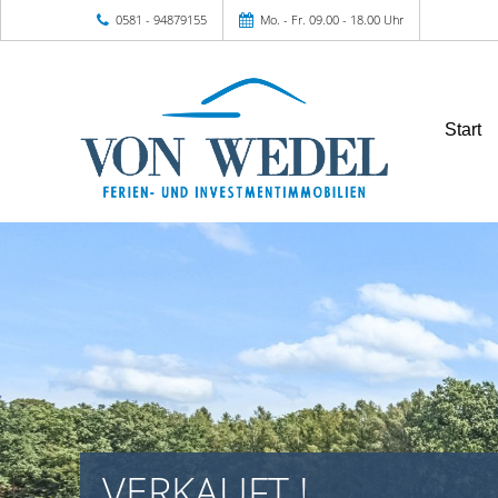
0581 - 94879155
Mo. - Fr. 09.00 - 18.00 Uhr
Start
VERKAUFT !