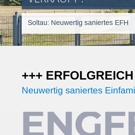
Soltau: Neuwertig saniertes EFH
+++ ERFOLGREICH 
Neuwertig saniertes Einfami