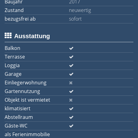
Baujahr
2017
Zustand
neuwertig
bezugsfrei ab
sofort
Ausstattung
Balkon
Terrasse
Loggia
Garage
Einliegerwohnung
Gartennutzung
Objekt ist vermietet
klimatisiert
Abstellraum
Gäste-WC
als Ferienimmobilie