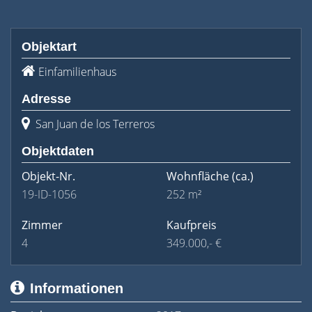
Objektart
Einfamilienhaus
Adresse
San Juan de los Terreros
Objektdaten
Objekt-Nr.
Wohnfläche
(ca.)
19-ID-1056
252 m²
Zimmer
Kaufpreis
4
349.000,- €
Informationen