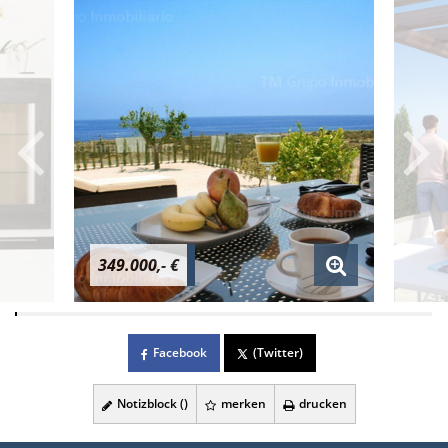
349.000,- €
Facebook
(Twitter)
Notizblock (
)
merken
drucken