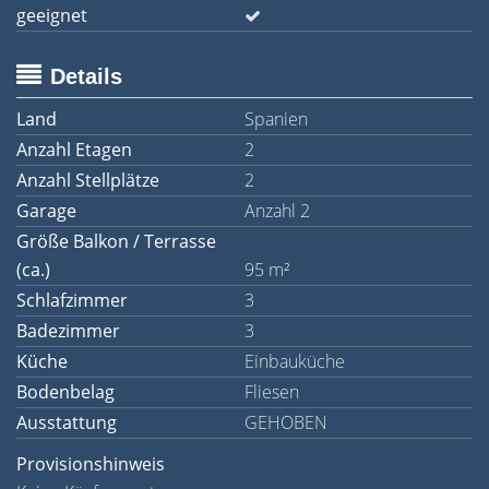
geeignet
Details
Land
Spanien
Anzahl Etagen
2
Anzahl Stellplätze
2
Garage
Anzahl 2
Größe Balkon / Terrasse
(ca.)
95 m²
Schlafzimmer
3
Badezimmer
3
Küche
Einbauküche
Bodenbelag
Fliesen
Ausstattung
GEHOBEN
Provisionshinweis