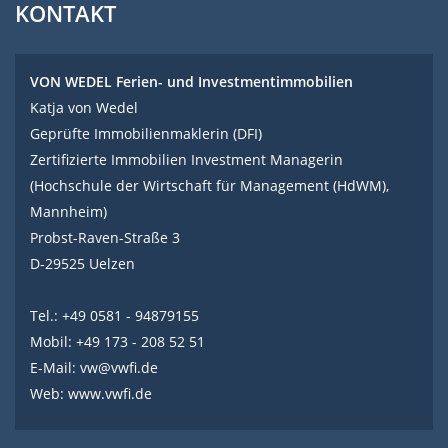
KONTAKT
VON WEDEL Ferien- und Investmentimmobilien
Katja von Wedel
Geprüfte Immobilienmaklerin (DFI)
Zertifizierte Immobilien Investment Managerin
(Hochschule der Wirtschaft für Management (HdWM),
Mannheim)
Probst-Raven-Straße 3
D-29525 Uelzen
Tel.: +49 0581 - 94879155
Mobil: +49 173 - 208 52 51
E-Mail:
vw@vwfi.de
Web:
www.vwfi.de