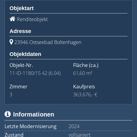
Objektart
Renditeobjekt
Adresse
23946 Ostseebad Boltenhagen
Objektdaten
Objekt-Nr.
Fläche
(ca.)
11-ID-1180/15 42 (6.04)
61,60 m²
Zimmer
Kaufpreis
3
363.676,- €
Informationen
Letzte Modernisierung
2024
Zustand
vollsaniert