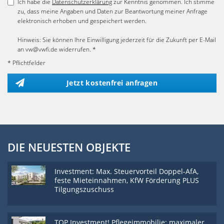
Ich habe die
Datenschutzerklärung
zur Kenntnis genommen. Ich stimme
zu, dass meine Angaben und Daten zur Beantwortung meiner Anfrage
elektronisch erhoben und gespeichert werden.
Hinweis: Sie können Ihre Einwilligung jederzeit für die Zukunft per E-Mail
an vw@vwfi.de widerrufen. *
* Pflichtfelder
Jetzt kostenfrei anfragen
DIE NEUESTEN OBJEKTE
Investment: Max. Steuervorteil Doppel-AfA,
feste Mieteinnahmen, KfW Förderung PLUS
Tilgungszuschuss
TOP Investment! Pflegeimmobilie: maximaler