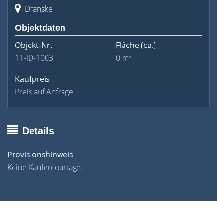
Dranske
Objektdaten
Objekt-Nr.
Fläche
(ca.)
11-ID-1003
0 m²
Kaufpreis
Preis auf Anfrage
Details
Provisionshinweis
Keine Käufercourtage.