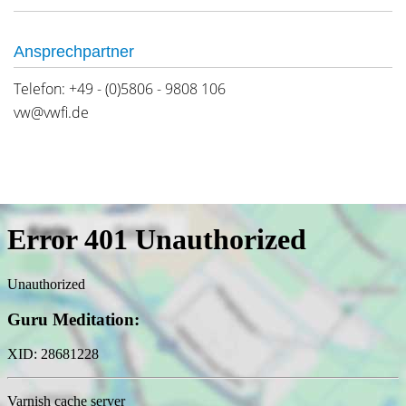
Ansprechpartner
Telefon: +49 - (0)5806 - 9808 106
vw@vwfi.de