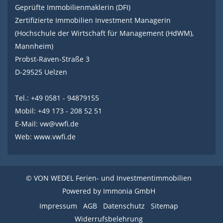
Geprüfte Immobilienmaklerin (DFI)
Zertifizierte Immobilien Investment Managerin
(Hochschule der Wirtschaft für Management (HdWM),
Mannheim)
Probst-Raven-Straße 3
D-29525 Uelzen
Tel.: +49 0581 - 94879155
Mobil: +49 173 - 208 52 51
E-Mail:
vw@vwfi.de
Web:
www.vwfi.de
© VON WEDEL Ferien- und Investmentimmobilien
Powered by
Immonia GmbH
Impressum
AGB
Datenschutz
Sitemap
Widerrufsbelehrung