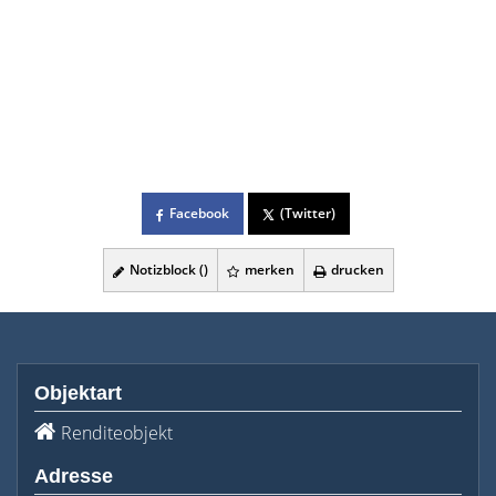
Facebook
(Twitter)
Notizblock (
)
merken
drucken
Objektart
Renditeobjekt
Adresse