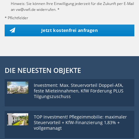
Hinweis: Sie können Ihre Einwilligung jederzeit für die Zukunft per E-Mail
an vw@vwfi.de widerrufen. *
* Pflichtfelder
Jetzt kostenfrei anfragen
DIE NEUESTEN OBJEKTE
Investment: Max. Steuervorteil Doppel-AfA,
feste Mieteinnahmen, KfW Förderung PLUS
Tilgungszuschuss
TOP Investment! Pflegeimmobilie: maximaler
Steuervorteil + KfW-Finanzierung 1,83% +
vollgemanagt