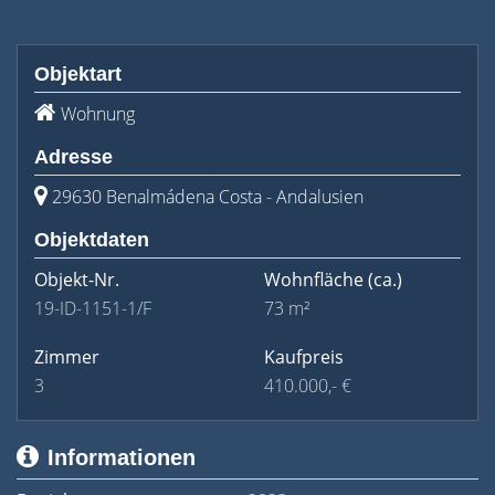
Objektart
Wohnung
Adresse
29630 Benalmádena Costa - Andalusien
Objektdaten
Objekt-Nr.
Wohnfläche
(ca.)
19-ID-1151-1/F
73 m²
Zimmer
Kaufpreis
3
410.000,- €
Informationen