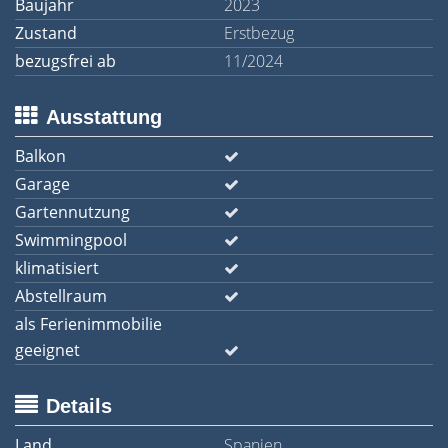
Baujahr
2023
Zustand
Erstbezug
bezugsfrei ab
11/2024
Ausstattung
Balkon
Garage
Gartennutzung
Swimmingpool
klimatisiert
Abstellraum
als Ferienimmobilie
geeignet
Details
Land
Spanien