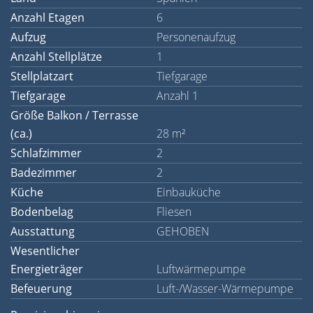
Anzahl Etagen
6
Aufzug
Personenaufzug
Anzahl Stellplätze
1
Stellplatzart
Tiefgarage
Tiefgarage
Anzahl 1
Größe Balkon / Terrasse
(ca.)
28 m²
Schlafzimmer
2
Badezimmer
2
Küche
Einbauküche
Bodenbelag
Fliesen
Ausstattung
GEHOBEN
Wesentlicher
Energieträger
Luftwärmepumpe
Befeuerung
Luft-/Wasser-Wärmepumpe