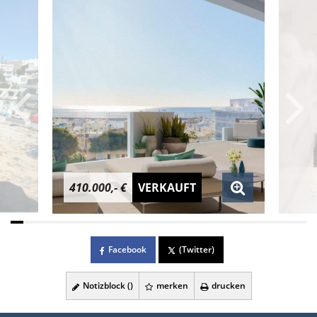
410.000,- €
VERKAUFT
Facebook
(Twitter)
Notizblock (
)
merken
drucken