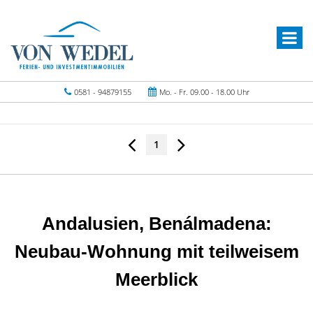
0581 - 94879155
Mo. - Fr. 09.00 - 18.00 Uhr
1
Andalusien, Benálmadena:
Neubau-Wohnung mit teilweisem
Meerblick