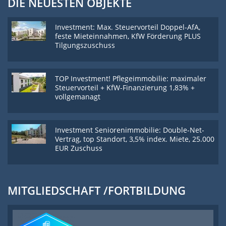
DIE NEUESTEN OBJEKTE
Investment: Max. Steuervorteil Doppel-AfA,
feste Mieteinnahmen, KfW Förderung PLUS
Tilgungszuschuss
TOP Investment! Pflegeimmobilie: maximaler
Steuervorteil + KfW-Finanzierung 1,83% +
vollgemanagt
Investment Seniorenimmobilie: Double-Net-
Vertrag, top Standort, 3,5% index. Miete, 25.000
EUR Zuschuss
MITGLIEDSCHAFT /FORTBILDUNG