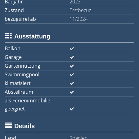
Baujahr
2023
Zustand
Erstbezug
bezugsfrei ab
11/2024
Ausstattung
Balkon
Garage
Gartennutzung
Swimmingpool
klimatisiert
Abstellraum
als Ferienimmobilie
geeignet
Details
Land
Spanien