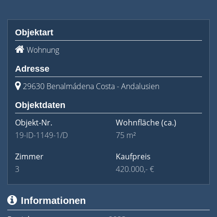
Objektart
Wohnung
Adresse
29630 Benalmádena Costa - Andalusien
Objektdaten
Objekt-Nr.
Wohnfläche
(ca.)
19-ID-1149-1/D
75 m²
Zimmer
Kaufpreis
3
420.000,- €
Informationen