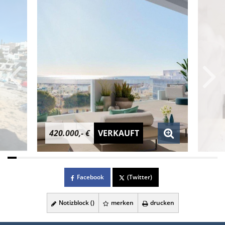
420.000,- €
VERKAUFT
Facebook
(Twitter)
Notizblock (
)
merken
drucken