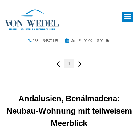
0581 - 94879155
Mo. - Fr. 09.00 - 18.00 Uhr
1
Andalusien, Benálmadena:
Neubau-Wohnung mit teilweisem
Meerblick