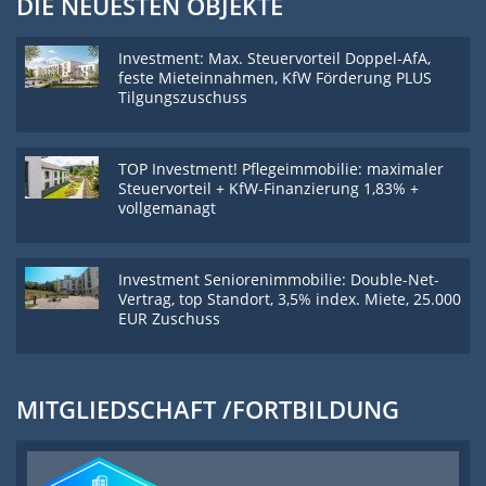
DIE NEUESTEN OBJEKTE
Investment: Max. Steuervorteil Doppel-AfA,
feste Mieteinnahmen, KfW Förderung PLUS
Tilgungszuschuss
TOP Investment! Pflegeimmobilie: maximaler
Steuervorteil + KfW-Finanzierung 1,83% +
vollgemanagt
Investment Seniorenimmobilie: Double-Net-
Vertrag, top Standort, 3,5% index. Miete, 25.000
EUR Zuschuss
MITGLIEDSCHAFT /FORTBILDUNG