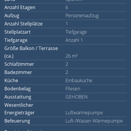
Anzahl Etagen
6
Aufzug
Personenaufzug
Anzahl Stellplätze
1
Stellplatzart
Tiefgarage
Tiefgarage
Anzahl 1
Größe Balkon / Terrasse
(ca.)
26 m²
Schlafzimmer
2
Badezimmer
2
Küche
Einbauküche
Bodenbelag
Fliesen
Ausstattung
GEHOBEN
Wesentlicher
Energieträger
Luftwärmepumpe
Befeuerung
Luft-/Wasser-Wärmepumpe