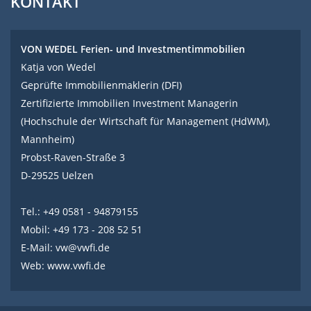
KONTAKT
VON WEDEL Ferien- und Investmentimmobilien
Katja von Wedel
Geprüfte Immobilienmaklerin (DFI)
Zertifizierte Immobilien Investment Managerin
(Hochschule der Wirtschaft für Management (HdWM),
Mannheim)
Probst-Raven-Straße 3
D-29525 Uelzen
Tel.: +49 0581 - 94879155
Mobil: +49 173 - 208 52 51
E-Mail:
vw@vwfi.de
Web:
www.vwfi.de