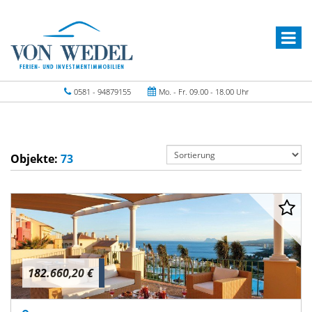
0581 - 94879155
Mo. - Fr. 09.00 - 18.00 Uhr
Objekte:
73
182.660,20 €