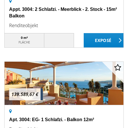
Appt. 3004: 2 Schlafzi. - Meerblick - 2. Stock - 15m²
Balkon
Renditeobjekt
0 m²
FLÄCHE
139.589,67 €
Apt. 3004: EG- 1 Schlafzi. - Balkon 12m²