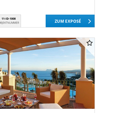
11-ID-1008
ZUM EXPOSÉ
BJEKTNUMMER