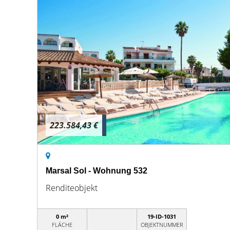
223.584,43 €
Marsal Sol - Wohnung 532
Renditeobjekt
0 m²
19-ID-1031
FLÄCHE
OBJEKTNUMMER