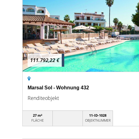
111.792,22 €
Marsal Sol - Wohnung 432
Renditeobjekt
27 m²
11-ID-1028
FLÄCHE
OBJEKTNUMMER