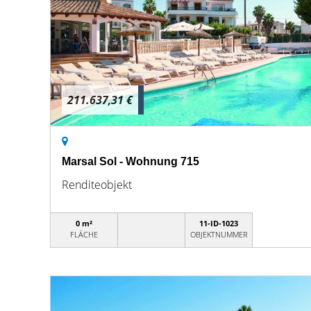
211.637,31 €
Marsal Sol - Wohnung 715
Renditeobjekt
0 m²
11-ID-1023
FLÄCHE
OBJEKTNUMMER