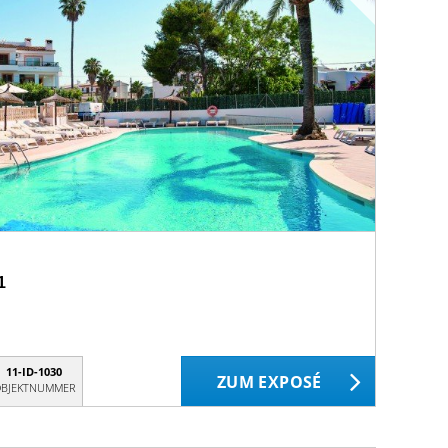
1
11-ID-1030
ZUM EXPOSÉ
BJEKTNUMMER