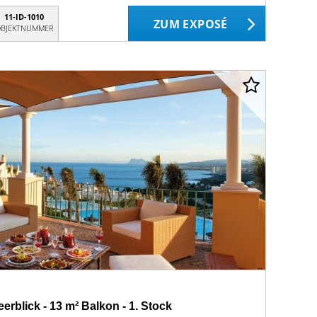
11-ID-1010
ZUM EXPOSÉ
BJEKTNUMMER
eerblick - 13 m² Balkon - 1. Stock