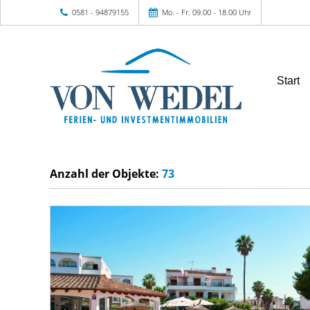
0581 - 94879155
Mo. - Fr. 09.00 - 18.00 Uhr
Start
Anzahl der
Objekte:
73