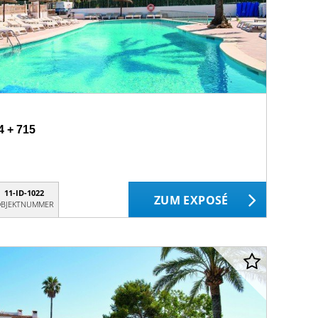
4 + 715
11-ID-1022
ZUM EXPOSÉ
BJEKTNUMMER