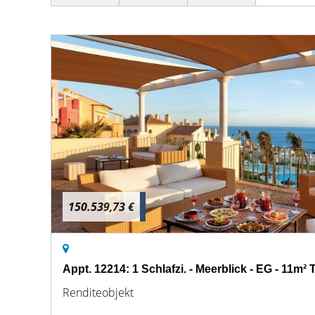
150.539,73 €
Appt. 12214: 1 Schlafzi. - Meerblick - EG - 11m² 
Renditeobjekt