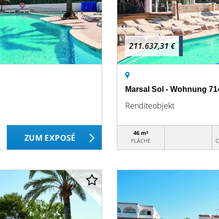
211.637,31 €
Marsal Sol - Wohnung 71
Renditeobjekt
46 m²
ZUM EXPOSÉ
FLÄCHE
O