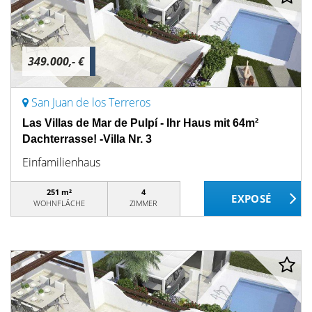
349.000,- €
San Juan de los Terreros
Las Villas de Mar de Pulpí - Ihr Haus mit 64m²
Dachterrasse! -Villa Nr. 3
Einfamilienhaus
251 m²
4
WOHNFLÄCHE
ZIMMER