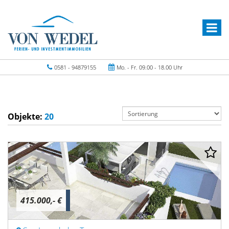
0581 - 94879155
Mo. - Fr. 09.00 - 18.00 Uhr
Objekte:
20
415.000,- €