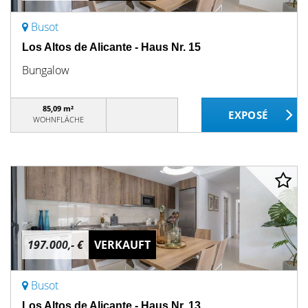
Busot
Los Altos de Alicante - Haus Nr. 15
Bungalow
85,09 m²
WOHNFLÄCHE
197.000,- €
VERKAUFT
Busot
Los Altos de Alicante - Haus Nr. 13