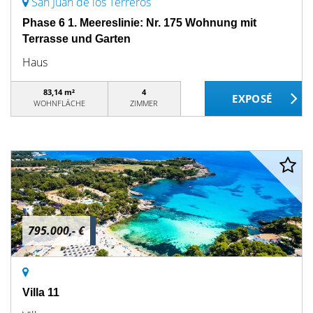
San Juan de los Terreros
Phase 6 1. Meereslinie: Nr. 175 Wohnung mit
Terrasse und Garten
Haus
83,14 m²
4
WOHNFLÄCHE
ZIMMER
795.000,- €
Villa 11