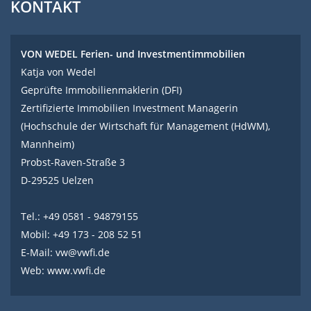
KONTAKT
VON WEDEL Ferien- und Investmentimmobilien
Katja von Wedel
Geprüfte Immobilienmaklerin (DFI)
Zertifizierte Immobilien Investment Managerin
(Hochschule der Wirtschaft für Management (HdWM),
Mannheim)
Probst-Raven-Straße 3
D-29525 Uelzen
Tel.: +49 0581 - 94879155
Mobil: +49 173 - 208 52 51
E-Mail:
vw@vwfi.de
Web:
www.vwfi.de