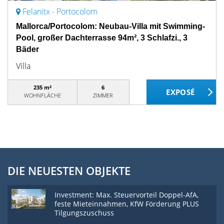
Felanitx - Portocolom
Mallorca/Portocolom: Neubau-Villa mit Swimming-
Pool, großer Dachterrasse 94m², 3 Schlafzi., 3
Bäder
Villa
235 m²
6
WOHNFLÄCHE
ZIMMER
DIE NEUESTEN OBJEKTE
Investment: Max. Steuervorteil Doppel-AfA,
feste Mieteinnahmen, KfW Förderung PLUS
Tilgungszuschuss