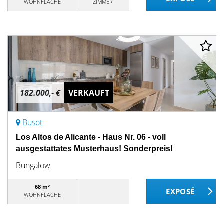
WOHNFLÄCHE
ZIMMER
182.000,- €
VERKAUFT
Busot
Los Altos de Alicante - Haus Nr. 06 - voll
ausgestattates Musterhaus! Sonderpreis!
Bungalow
68 m²
WOHNFLÄCHE