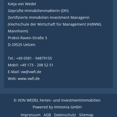
Katja von Wedel
Geprüfte Immobilienmaklerin (DFI)
Zertifizierte Immobilien Investment Managerin
(Hochschule der Wirtschaft für Management (HdWM),
Mannheim)
Probst-Raven-Straße 3
D-29525 Uelzen
Tel.: +49 0581 - 94879155
Mobil: +49 173 - 208 52 51
E-Mail:
vw@vwfi.de
Web:
www.vwfi.de
© VON WEDEL Ferien- und Investmentimmobilien
Powered by
Immonia GmbH
Impressum
AGB
Datenschutz
Sitemap