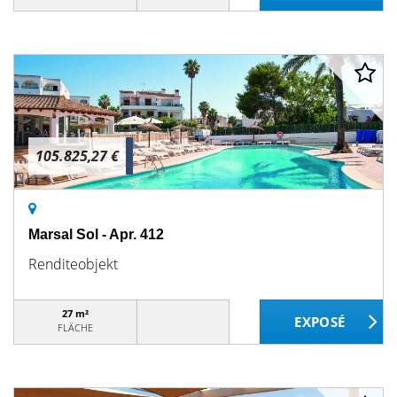
105.825,27 €
Marsal Sol - Apr. 412
Renditeobjekt
27 m²
FLÄCHE