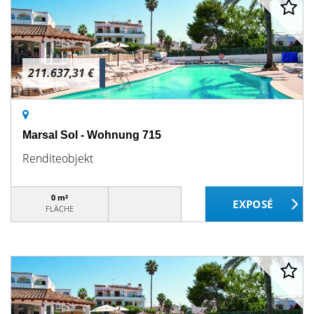
211.637,31 €
Marsal Sol - Wohnung 715
Renditeobjekt
0 m²
FLÄCHE