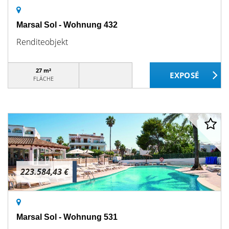
Marsal Sol - Wohnung 432
Renditeobjekt
27 m²
FLÄCHE
223.584,43 €
Marsal Sol - Wohnung 531