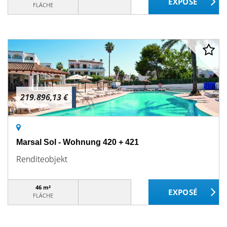
FLÄCHE
219.896,13 €
Marsal Sol - Wohnung 420 + 421
Renditeobjekt
46 m²
FLÄCHE