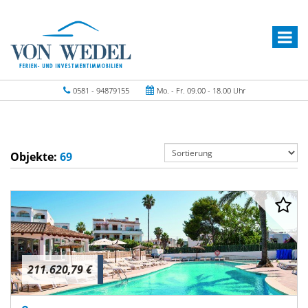
0581 - 94879155
Mo. - Fr. 09.00 - 18.00 Uhr
Objekte:
69
211.620,79 €