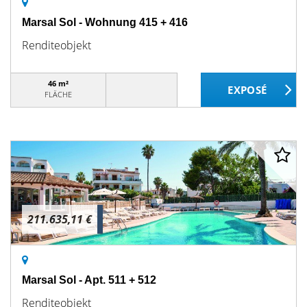
Marsal Sol - Wohnung 415 + 416
Renditeobjekt
46 m²
FLÄCHE
211.635,11 €
Marsal Sol - Apt. 511 + 512
Renditeobjekt