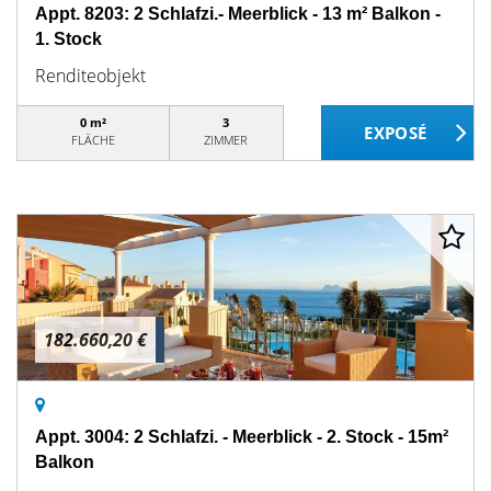
Appt. 8203: 2 Schlafzi.- Meerblick - 13 m² Balkon -
1. Stock
Renditeobjekt
0 m²
3
FLÄCHE
ZIMMER
182.660,20 €
Appt. 3004: 2 Schlafzi. - Meerblick - 2. Stock - 15m²
Balkon