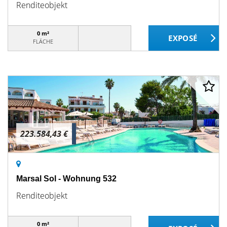
Renditeobjekt
0 m²
FLÄCHE
223.584,43 €
Marsal Sol - Wohnung 532
Renditeobjekt
0 m²