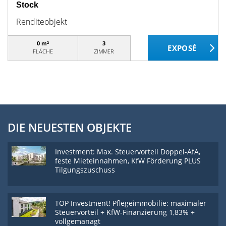
Stock
Renditeobjekt
0 m²
3
FLÄCHE
ZIMMER
DIE NEUESTEN OBJEKTE
Investment: Max. Steuervorteil Doppel-AfA,
feste Mieteinnahmen, KfW Förderung PLUS
Tilgungszuschuss
TOP Investment! Pflegeimmobilie: maximaler
Steuervorteil + KfW-Finanzierung 1,83% +
vollgemanagt