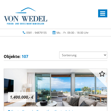
0581 - 94879155
Mo. - Fr. 09.00 - 18.00 Uhr
Objekte:
107
1.400.000,- €