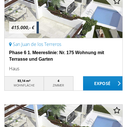
415.000,- €
San Juan de los Terreros
Phase 6 1. Meereslinie: Nr. 175 Wohnung mit
Terrasse und Garten
Haus
83,14 m²
4
WOHNFLÄCHE
ZIMMER