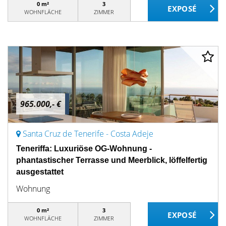
0 m²
3
WOHNFLÄCHE
ZIMMER
965.000,- €
Santa Cruz de Tenerife - Costa Adeje
Teneriffa: Luxuriöse OG-Wohnung -
phantastischer Terrasse und Meerblick, löffelfertig
ausgestattet
Wohnung
0 m²
3
WOHNFLÄCHE
ZIMMER