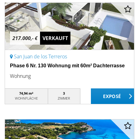
217.000,- €
VERKAUFT
San Juan de los Terreros
Phase 6 Nr. 130 Wohnung mit 60m² Dachterrasse
Wohnung
74,94 m²
3
WOHNFLÄCHE
ZIMMER