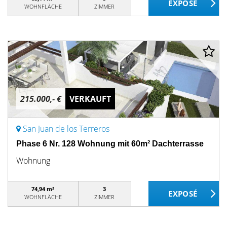
WOHNFLÄCHE
ZIMMER
215.000,- €
VERKAUFT
San Juan de los Terreros
Phase 6 Nr. 128 Wohnung mit 60m² Dachterrasse
Wohnung
74,94 m²
3
WOHNFLÄCHE
ZIMMER