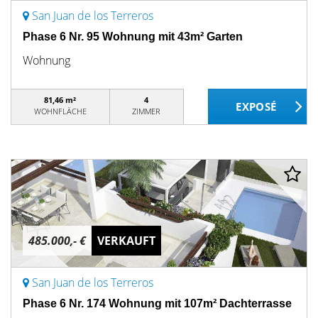
San Juan de los Terreros
Phase 6 Nr. 95 Wohnung mit 43m² Garten
Wohnung
81,46 m²
4
WOHNFLÄCHE
ZIMMER
485.000,- €
VERKAUFT
San Juan de los Terreros
Phase 6 Nr. 174 Wohnung mit 107m² Dachterrasse