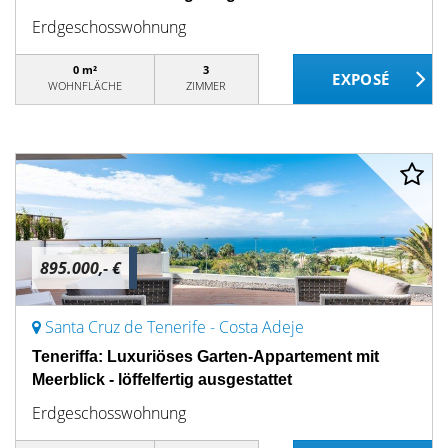
Erdgeschosswohnung
0 m²
3
WOHNFLÄCHE
ZIMMER
895.000,- €
Santa Cruz de Tenerife - Costa Adeje
Teneriffa: Luxuriöses Garten-Appartement mit
Meerblick - löffelfertig ausgestattet
Erdgeschosswohnung