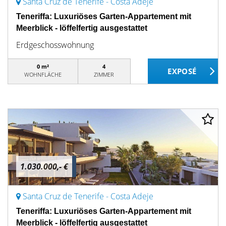
Santa Cruz de Tenerife - Costa Adeje
Teneriffa: Luxuriöses Garten-Appartement mit
Meerblick - löffelfertig ausgestattet
Erdgeschosswohnung
0 m²
4
WOHNFLÄCHE
ZIMMER
1.030.000,- €
Santa Cruz de Tenerife - Costa Adeje
Teneriffa: Luxuriöses Garten-Appartement mit
Meerblick - löffelfertig ausgestattet