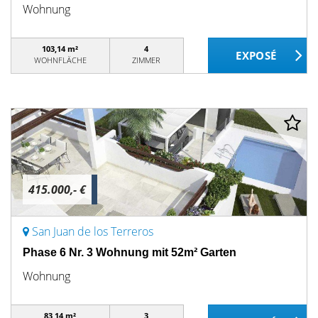
Wohnung
103,14 m²
4
WOHNFLÄCHE
ZIMMER
415.000,- €
San Juan de los Terreros
Phase 6 Nr. 3 Wohnung mit 52m² Garten
Wohnung
83,14 m²
3