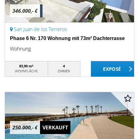
346.000,- €
San Juan de los Terreros
Phase 6 Nr. 170 Wohnung mit 73m² Dachterrasse
Wohnung
83,90 m²
4
WOHNFLÄCHE
ZIMMER
250.000,- €
VERKAUFT