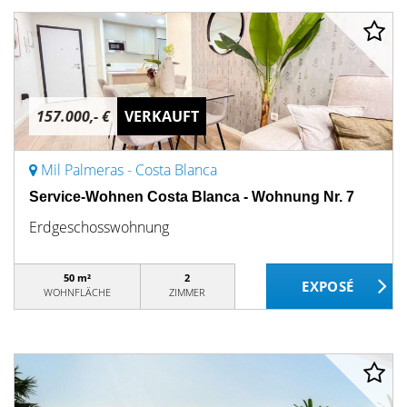
157.000,- €
VERKAUFT
Mil Palmeras - Costa Blanca
Service-Wohnen Costa Blanca - Wohnung Nr. 7
Erdgeschosswohnung
50 m²
2
WOHNFLÄCHE
ZIMMER