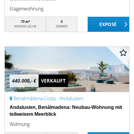
Etagenwohnung
73 m²
3
WOHNFLÄCHE
ZIMMER
440.000,- €
VERKAUFT
Benalmádena Costa - Andalusien
Andalusien, Benálmadena: Neubau-Wohnung mit
teilweisem Meerblick
Wohnung