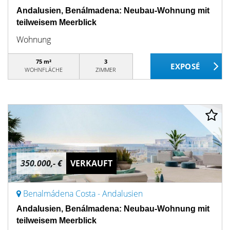
Andalusien, Benálmadena: Neubau-Wohnung mit
teilweisem Meerblick
Wohnung
75 m²
3
WOHNFLÄCHE
ZIMMER
350.000,- €
VERKAUFT
Benalmádena Costa - Andalusien
Andalusien, Benálmadena: Neubau-Wohnung mit
teilweisem Meerblick