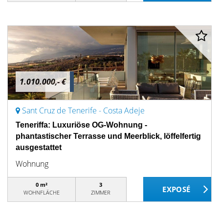
1.010.000,- €
Sant Cruz de Tenerife - Costa Adeje
Teneriffa: Luxuriöse OG-Wohnung -
phantastischer Terrasse und Meerblick, löffelfertig
ausgestattet
Wohnung
0 m²
3
WOHNFLÄCHE
ZIMMER