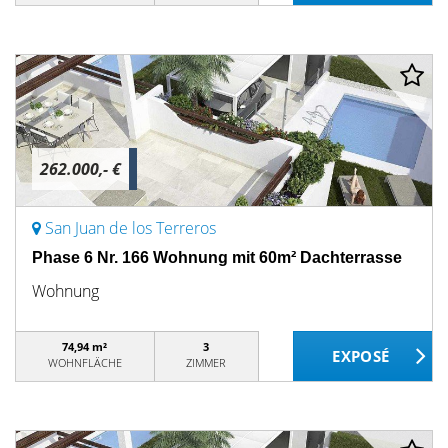
262.000,- €
San Juan de los Terreros
Phase 6 Nr. 166 Wohnung mit 60m² Dachterrasse
Wohnung
74,94 m²
3
WOHNFLÄCHE
ZIMMER