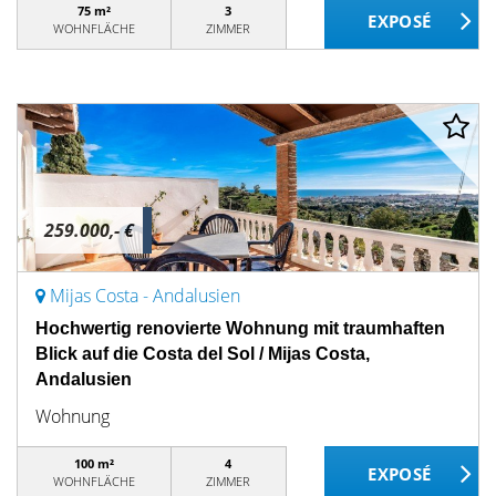
75 m²
3
WOHNFLÄCHE
ZIMMER
259.000,- €
Mijas Costa - Andalusien
Hochwertig renovierte Wohnung mit traumhaften
Blick auf die Costa del Sol / Mijas Costa,
Andalusien
Wohnung
100 m²
4
WOHNFLÄCHE
ZIMMER