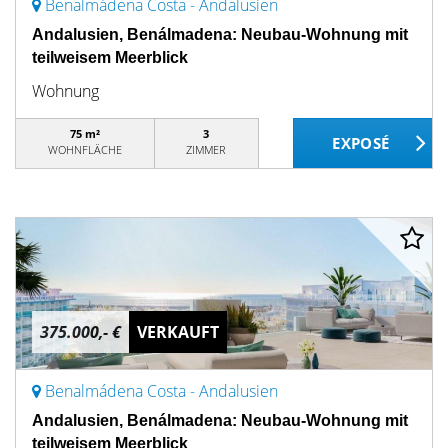
Benalmádena Costa - Andalusien
Andalusien, Benálmadena: Neubau-Wohnung mit
teilweisem Meerblick
Wohnung
75 m²
3
WOHNFLÄCHE
ZIMMER
375.000,- €
VERKAUFT
Benalmádena Costa - Andalusien
Andalusien, Benálmadena: Neubau-Wohnung mit
teilweisem Meerblick