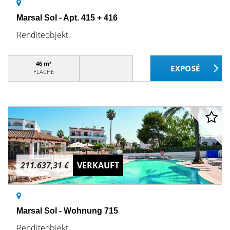
Marsal Sol - Apt. 415 + 416
Renditeobjekt
46 m²
FLÄCHE
211.637,31 €
VERKAUFT
Marsal Sol - Wohnung 715
Renditeobjekt