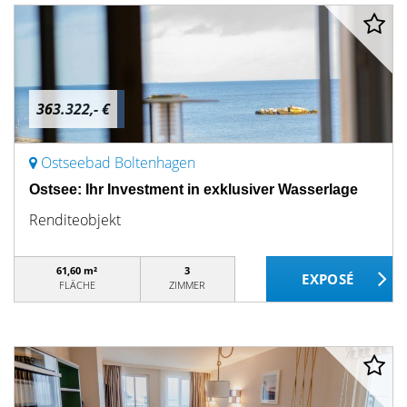
363.322,- €
Ostseebad Boltenhagen
Ostsee: Ihr Investment in exklusiver Wasserlage
Renditeobjekt
61,60 m²
3
FLÄCHE
ZIMMER