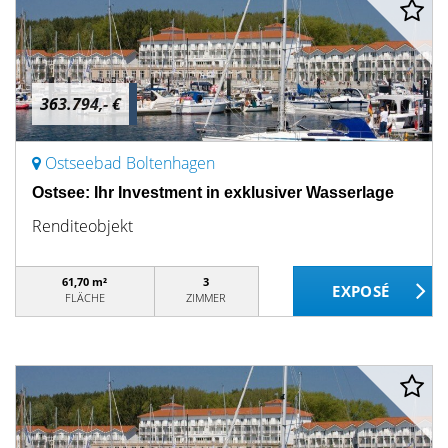
363.794,- €
Ostseebad Boltenhagen
Ostsee: Ihr Investment in exklusiver Wasserlage
Renditeobjekt
61,70 m²
3
FLÄCHE
ZIMMER