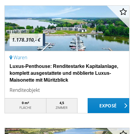
1.178.310,- €
Waren
Luxus-Penthouse: Renditestarke Kapitalanlage,
komplett ausgestattete und möblierte Luxus-
Maisonette mit Müritzblick
Renditeobjekt
0 m²
4,5
FLÄCHE
ZIMMER