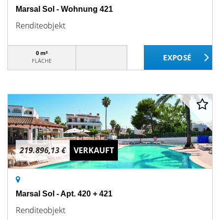
Marsal Sol - Wohnung 421
Renditeobjekt
0 m²
FLÄCHE
219.896,13 €
VERKAUFT
Marsal Sol - Apt. 420 + 421
Renditeobjekt