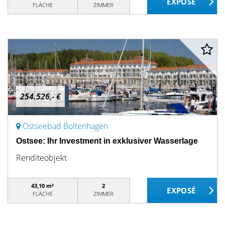
FLÄCHE
ZIMMER
254.526,- €
Ostseebad Boltenhagen
Ostsee: Ihr Investment in exklusiver Wasserlage
Renditeobjekt
43,10 m²
2
FLÄCHE
ZIMMER