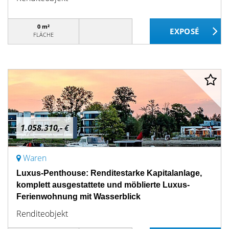
0 m²
FLÄCHE
1.058.310,- €
Waren
Luxus-Penthouse: Renditestarke Kapitalanlage,
komplett ausgestattete und möblierte Luxus-
Ferienwohnung mit Wasserblick
Renditeobjekt