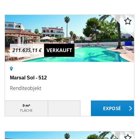
211.635,11 €
VERKAUFT
Marsal Sol - 512
Renditeobjekt
0 m²
FLÄCHE