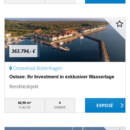
363.794,- €
Ostseebad Boltenhagen
Ostsee: Ihr Investment in exklusiver Wasserlage
Renditeobjekt
66,90 m²
4
FLÄCHE
ZIMMER