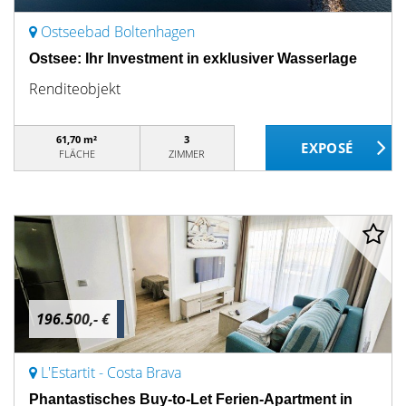
Ostseebad Boltenhagen
Ostsee: Ihr Investment in exklusiver Wasserlage
Renditeobjekt
61,70 m²
3
FLÄCHE
ZIMMER
196.500,- €
L'Estartit - Costa Brava
Phantastisches Buy-to-Let Ferien-Apartment in