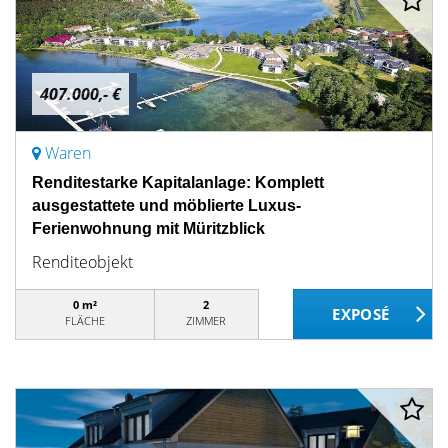
407.000,- €
Waren
Renditestarke Kapitalanlage: Komplett
ausgestattete und möblierte Luxus-
Ferienwohnung mit Müritzblick
Renditeobjekt
0 m²
2
FLÄCHE
ZIMMER