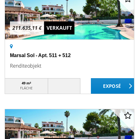
211.635,11 €
VERKAUFT
Marsal Sol - Apt. 511 + 512
Renditeobjekt
49 m²
FLÄCHE