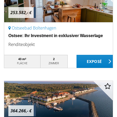
253.582,- €
Ostseebad Boltenhagen
Ostsee: Ihr Investment in exklusiver Wasserlage
Renditeobjekt
43 m²
2
FLÄCHE
ZIMMER
364.266,- €