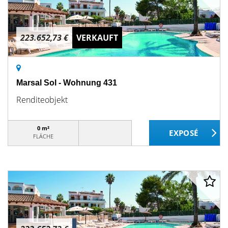
223.652,73 €
VERKAUFT
Marsal Sol - Wohnung 431
Renditeobjekt
0 m²
FLÄCHE