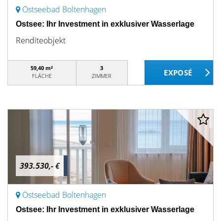
Ostseebad Boltenhagen
Ostsee: Ihr Investment in exklusiver Wasserlage
Renditeobjekt
59,40 m²
3
FLÄCHE
ZIMMER
393.530,- €
Ostseebad Boltenhagen
Ostsee: Ihr Investment in exklusiver Wasserlage