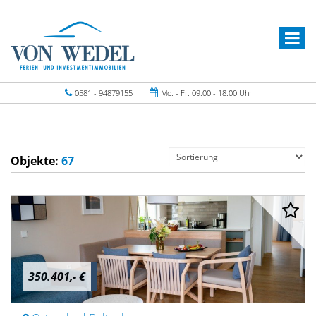
0581 - 94879155
Mo. - Fr. 09.00 - 18.00 Uhr
Objekte:
67
350.401,- €