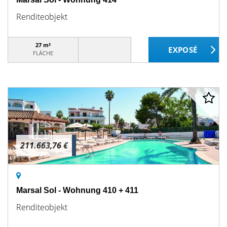
Renditeobjekt
27 m²
FLÄCHE
211.663,76 €
Marsal Sol - Wohnung 410 + 411
Renditeobjekt