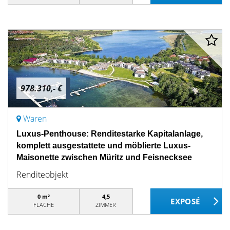
978.310,- €
Waren
Luxus-Penthouse: Renditestarke Kapitalanlage,
komplett ausgestattete und möblierte Luxus-
Maisonette zwischen Müritz und Feisnecksee
Renditeobjekt
0 m²
4,5
FLÄCHE
ZIMMER