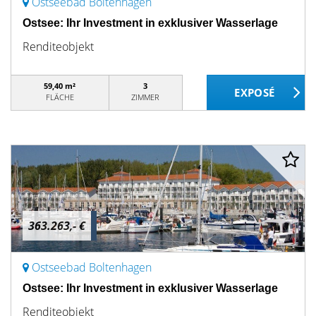
Ostseebad Boltenhagen
Ostsee: Ihr Investment in exklusiver Wasserlage
Renditeobjekt
59,40 m²
3
FLÄCHE
ZIMMER
363.263,- €
Ostseebad Boltenhagen
Ostsee: Ihr Investment in exklusiver Wasserlage
Renditeobjekt