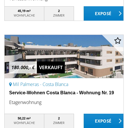
45,19 m²
2
WOHNFLÄCHE
ZIMMER
180.000,- €
VERKAUFT
Mil Palmeras - Costa Blanca
Service-Wohnen Costa Blanca - Wohnung Nr. 19
Etagenwohnung
50,22 m²
2
WOHNFLÄCHE
ZIMMER