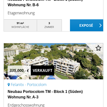
Wohnung Nr. B-6
Etagenwohnung
91 m²
3
WOHNFLÄCHE
ZIMMER
335.000,- €
VERKAUFT
Felanitx - Portocolom
Neubau Portocolom TM - Block 1 (Süden)
Wohnung Nr. A-3
Erdgeschosswohnung