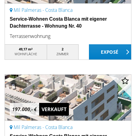
Mil Palmeras - Costa Blanca
Service-Wohnen Costa Blanca mit eigener
Dachterrasse - Wohnung Nr. 40
Terrassenwohnung
49,17 m²
2
WOHNFLÄCHE
ZIMMER
197.000,- €
VERKAUFT
Mil Palmeras - Costa Blanca