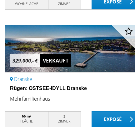
WOHNFLÄCHE
ZIMMER
329.000,- €
VERKAUFT
Dranske
Rügen: OSTSEE-IDYLL Dranske
Mehrfamilienhaus
66 m²
3
FLÄCHE
ZIMMER