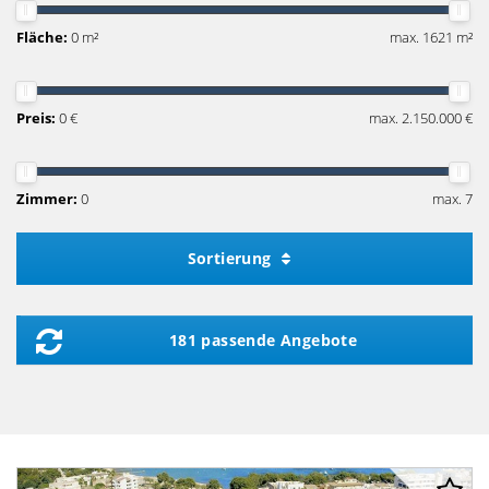
Fläche:
0 m²
max. 1621 m²
Preis:
0 €
max. 2.150.000 €
Zimmer:
0
max. 7
Sortierung
181 passende Angebote