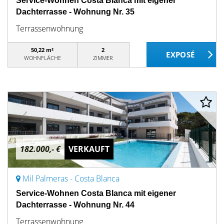
Service-Wohnen Costa Blanca mit eigener
Dachterrasse - Wohnung Nr. 35
Terrassenwohnung
50,22 m²
2
WOHNFLÄCHE
ZIMMER
182.000,- €
VERKAUFT
Mil Palmeras - Costa Blanca
Service-Wohnen Costa Blanca mit eigener
Dachterrasse - Wohnung Nr. 44
Terrassenwohnung