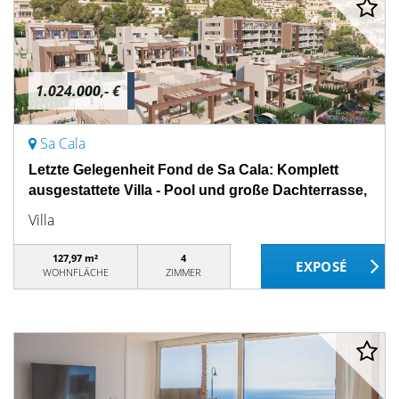
1.024.000,- €
Sa Cala
Letzte Gelegenheit Fond de Sa Cala: Komplett
ausgestattete Villa - Pool und große Dachterrasse,
Villa
127,97 m²
4
WOHNFLÄCHE
ZIMMER