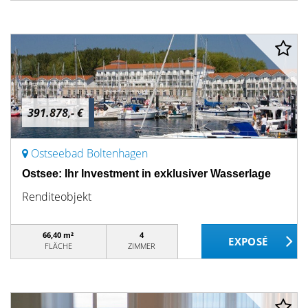
391.878,- €
Ostseebad Boltenhagen
Ostsee: Ihr Investment in exklusiver Wasserlage
Renditeobjekt
66,40 m²
4
FLÄCHE
ZIMMER