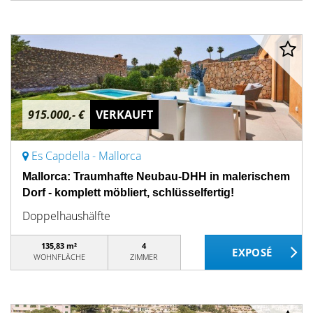
915.000,- €
VERKAUFT
Es Capdella - Mallorca
Mallorca: Traumhafte Neubau-DHH in malerischem
Dorf - komplett möbliert, schlüsselfertig!
Doppelhaushälfte
135,83 m²
4
WOHNFLÄCHE
ZIMMER