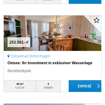
253.582,- €
Ostseebad Boltenhagen
Ostsee: Ihr Investment in exklusiver Wasserlage
Renditeobjekt
43 m²
2
FLÄCHE
ZIMMER