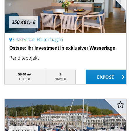
350.401,- €
Ostseebad Boltenhagen
Ostsee: Ihr Investment in exklusiver Wasserlage
Renditeobjekt
59,40 m²
3
FLÄCHE
ZIMMER