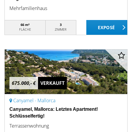
Mehrfamilienhaus
66 m²
3
FLÄCHE
ZIMMER
675.000,- €
VERKAUFT
Canyamel - Mallorca
Canyamel, Mallorca: Letztes Apartment!
Schlüsselfertig!
Terrassenwohnung