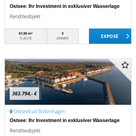
Ostsee: Ihr Investment in exklusiver Wasserlage
Renditeobjekt
61,50 m²
3
FLÄCHE
ZIMMER
363.794,- €
Ostseebad Boltenhagen
Ostsee: Ihr Investment in exklusiver Wasserlage
Renditeobjekt