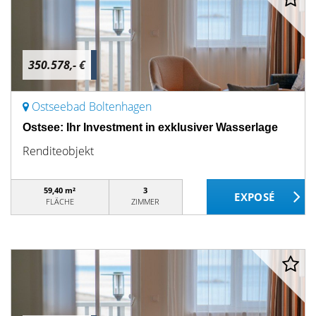
350.578,- €
Ostseebad Boltenhagen
Ostsee: Ihr Investment in exklusiver Wasserlage
Renditeobjekt
59,40 m²
3
FLÄCHE
ZIMMER