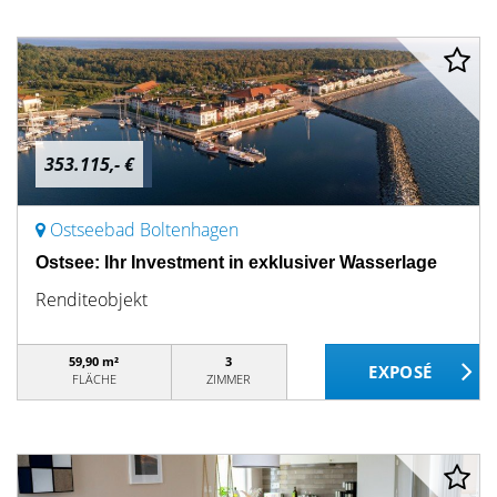
353.115,- €
Ostseebad Boltenhagen
Ostsee: Ihr Investment in exklusiver Wasserlage
Renditeobjekt
59,90 m²
3
FLÄCHE
ZIMMER