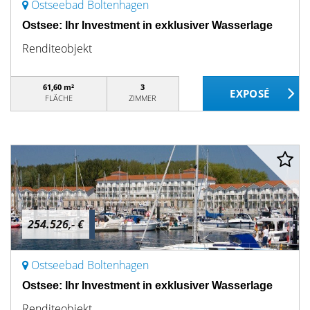
Ostseebad Boltenhagen
Ostsee: Ihr Investment in exklusiver Wasserlage
Renditeobjekt
61,60 m²
3
FLÄCHE
ZIMMER
254.526,- €
Ostseebad Boltenhagen
Ostsee: Ihr Investment in exklusiver Wasserlage
Renditeobjekt