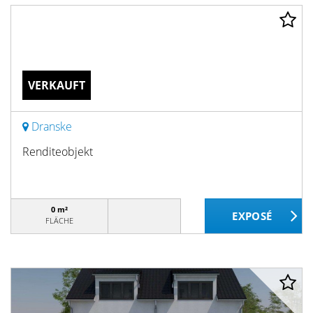
VERKAUFT
Dranske
Renditeobjekt
0 m²
FLÄCHE