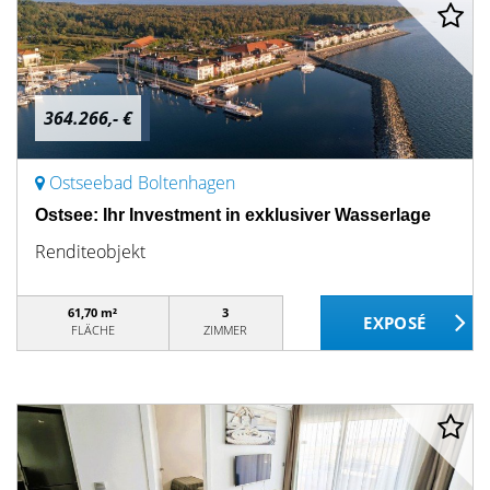
364.266,- €
Ostseebad Boltenhagen
Ostsee: Ihr Investment in exklusiver Wasserlage
Renditeobjekt
61,70 m²
3
FLÄCHE
ZIMMER