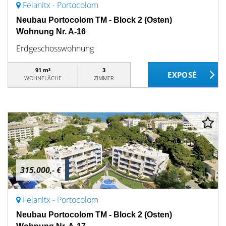
Felanitx - Portocolom
Neubau Portocolom TM - Block 2 (Osten)
Wohnung Nr. A-16
Erdgeschosswohnung
91 m²
3
WOHNFLÄCHE
ZIMMER
315.000,- €
Felanitx - Portocolom
Neubau Portocolom TM - Block 2 (Osten)