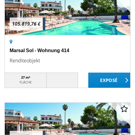
105.819,76 €
Marsal Sol - Wohnung 414
Renditeobjekt
27 m²
FLÄCHE