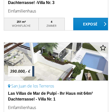
Dachterrasse! -Villa Nr. 3
Einfamilienhaus
251 m²
4
WOHNFLÄCHE
ZIMMER
390.000,- €
San Juan de los Terreros
Las Villas de Mar de Pulpí - Ihr Haus mit 64m²
Dachterrasse! - Villa Nr. 1
Einfamilienhaus