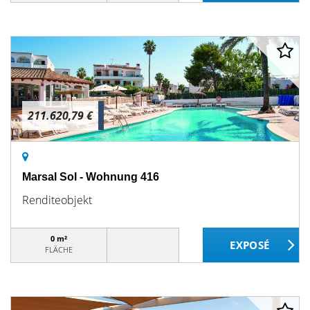
211.620,79 €
Marsal Sol - Wohnung 416
Renditeobjekt
0 m²
FLÄCHE