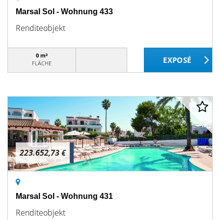
Marsal Sol - Wohnung 433
Renditeobjekt
0 m²
FLÄCHE
223.652,73 €
Marsal Sol - Wohnung 431
Renditeobjekt