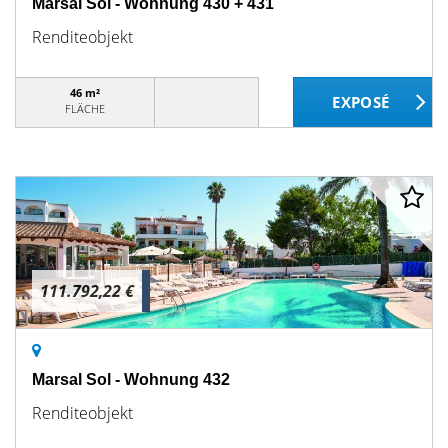
Marsal Sol - Wohnung 430 + 431
Renditeobjekt
46 m²
FLÄCHE
111.792,22 €
Marsal Sol - Wohnung 432
Renditeobjekt