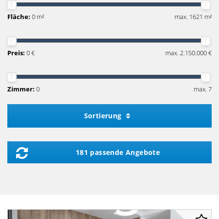
Fläche:
0 m²
max. 1621 m²
Preis:
0 €
max. 2.150.000 €
Zimmer:
0
max. 7
Sortierung
181 passende Angebote