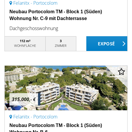
Felanitx - Portocolom
Neubau Portocolom TM - Block 1 (Süden)
Wohnung Nr. C-9 mit Dachterrasse
Dachgeschosswohnung
112 m²
3
WOHNFLÄCHE
ZIMMER
315.000,- €
Felanitx - Portocolom
Neubau Portocolom TM - Block 1 (Süden)