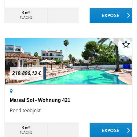
0 m²
FLÄCHE
219.896,13 €
Marsal Sol - Wohnung 421
Renditeobjekt
0 m²
FLÄCHE