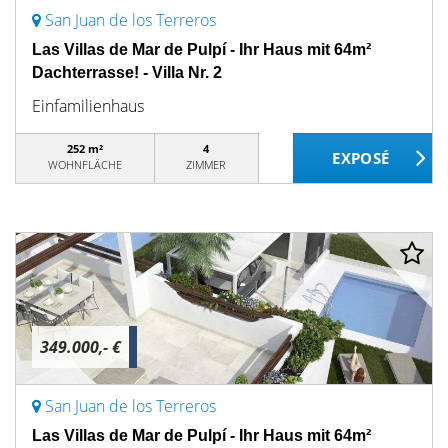
San Juan de los Terreros
Las Villas de Mar de Pulpí - Ihr Haus mit 64m²
Dachterrasse! - Villa Nr. 2
Einfamilienhaus
252 m²
4
WOHNFLÄCHE
ZIMMER
349.000,- €
San Juan de los Terreros
Las Villas de Mar de Pulpí - Ihr Haus mit 64m²