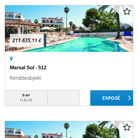
211.635,11 €
Marsal Sol - 512
Renditeobjekt
0 m²
FLÄCHE