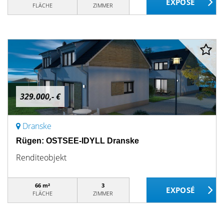
FLÄCHE
ZIMMER
329.000,- €
Dranske
Rügen: OSTSEE-IDYLL Dranske
Renditeobjekt
66 m²
3
FLÄCHE
ZIMMER