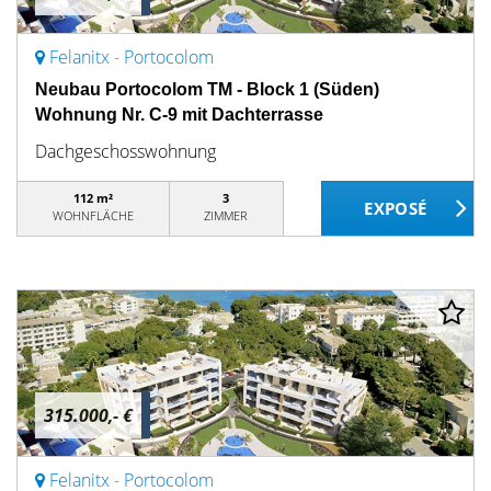
Felanitx - Portocolom
Neubau Portocolom TM - Block 1 (Süden)
Wohnung Nr. C-9 mit Dachterrasse
Dachgeschosswohnung
112 m²
3
WOHNFLÄCHE
ZIMMER
315.000,- €
Felanitx - Portocolom