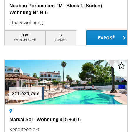
Neubau Portocolom TM - Block 1 (Süden)
Wohnung Nr. B-6
Etagenwohnung
91 m²
3
WOHNFLÄCHE
ZIMMER
211.620,79 €
Marsal Sol - Wohnung 415 + 416
Renditeobjekt