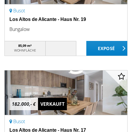
Busot
Los Altos de Alicante - Haus Nr. 19
Bungalow
85,09 m²
WOHNFLÄCHE
182.000,- €
VERKAUFT
Busot
Los Altos de Alicante - Haus Nr. 17