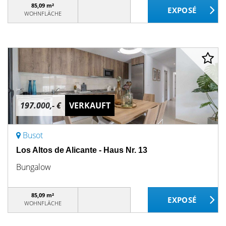
85,09 m²
WOHNFLÄCHE
197.000,- €
VERKAUFT
Busot
Los Altos de Alicante - Haus Nr. 13
Bungalow
85,09 m²
WOHNFLÄCHE