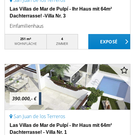
San Juan de los Terreros
Las Villas de Mar de Pulpí - Ihr Haus mit 64m²
Dachterrasse! -Villa Nr. 3
Einfamilienhaus
251 m²
4
WOHNFLÄCHE
ZIMMER
390.000,- €
San Juan de los Terreros
Las Villas de Mar de Pulpí - Ihr Haus mit 64m²
Dachterrasse! - Villa Nr. 1