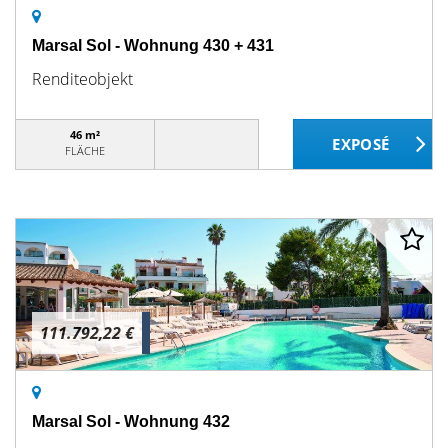
Marsal Sol - Wohnung 430 + 431
Renditeobjekt
46 m²
FLÄCHE
111.792,22 €
Marsal Sol - Wohnung 432