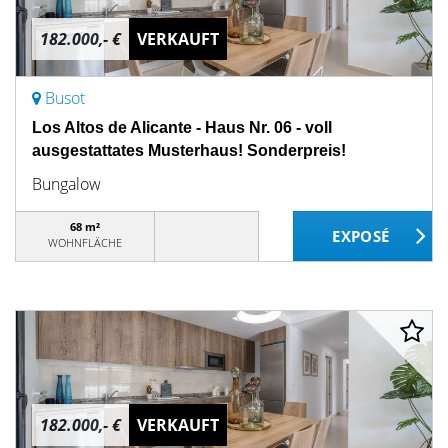
182.000,- €
VERKAUFT
Busot
Los Altos de Alicante - Haus Nr. 06 - voll
ausgestattates Musterhaus! Sonderpreis!
Bungalow
68 m²
WOHNFLÄCHE
182.000,- €
VERKAUFT