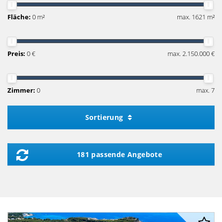
Fläche:
0 m²
max. 1621 m²
Preis:
0 €
max. 2.150.000 €
Zimmer:
0
max. 7
Sortierung
181 passende Angebote