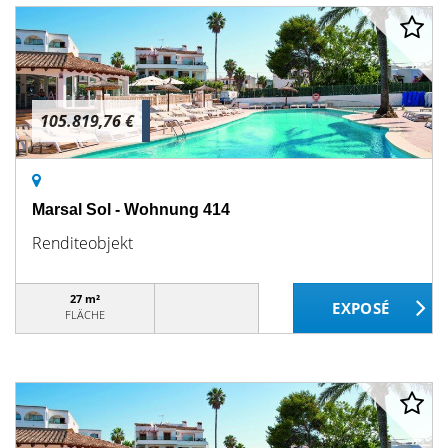
105.819,76 €
Marsal Sol - Wohnung 414
Renditeobjekt
27 m²
FLÄCHE