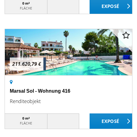
0 m²
FLÄCHE
211.620,79 €
Marsal Sol - Wohnung 416
Renditeobjekt
0 m²
FLÄCHE