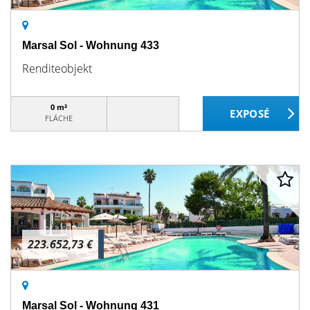
Marsal Sol - Wohnung 433
Renditeobjekt
0 m²
FLÄCHE
223.652,73 €
Marsal Sol - Wohnung 431