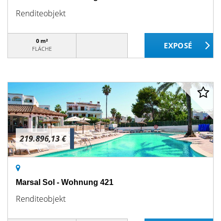
Renditeobjekt
0 m²
FLÄCHE
219.896,13 €
Marsal Sol - Wohnung 421
Renditeobjekt