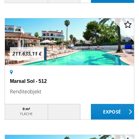
211.635,11 €
Marsal Sol - 512
Renditeobjekt
0 m²
FLÄCHE