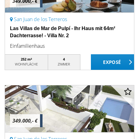
349.000,- €
San Juan de los Terreros
Las Villas de Mar de Pulpí - Ihr Haus mit 64m²
Dachterrasse! - Villa Nr. 2
Einfamilienhaus
252 m²
4
WOHNFLÄCHE
ZIMMER
349.000,- €