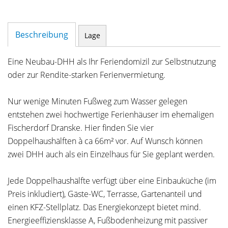
Beschreibung
Lage
Eine Neubau-DHH als Ihr Feriendomizil zur Selbstnutzung
oder zur Rendite-starken Ferienvermietung.
Nur wenige Minuten Fußweg zum Wasser gelegen
entstehen zwei hochwertige Ferienhäuser im ehemaligen
Fischerdorf Dranske. Hier finden Sie vier
Doppelhaushälften à ca 66m² vor. Auf Wunsch können
zwei DHH auch als ein Einzelhaus für Sie geplant werden.
Jede Doppelhaushälfte verfügt über eine Einbauküche (im
Preis inkludiert), Gäste-WC, Terrasse, Gartenanteil und
einen KFZ-Stellplatz. Das Energiekonzept bietet mind.
Energieeffiziensklasse A, Fußbodenheizung mit passiver