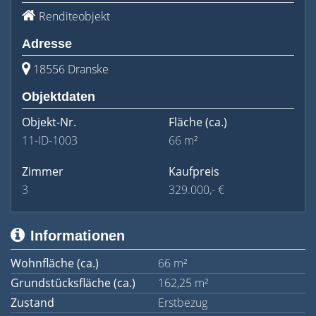
Renditeobjekt
Adresse
18556 Dranske
Objektdaten
Objekt-Nr.
Fläche
(ca.)
11-ID-1003
66 m²
Zimmer
Kaufpreis
3
329.000,- €
Informationen
Wohnfläche (ca.)
66 m²
Grundstücksfläche (ca.)
162,25 m²
Zustand
Erstbezug