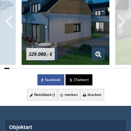
329.000,- €
Facebook
(Twitter)
Notizblock (
)
merken
drucken
Objektart