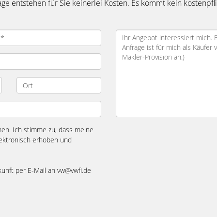
e entstehen für Sie keinerlei Kosten. Es kommt kein kostenpfli
n. Ich stimme zu, dass meine
ektronisch erhoben und
ukunft per E-Mail an vw@vwfi.de