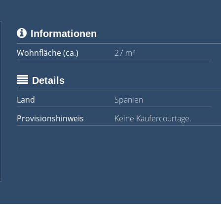
Informationen
Wohnfläche (ca.)
27 m²
Details
Land
Spanien
Provisionshinweis
Keine Käufercourtage.