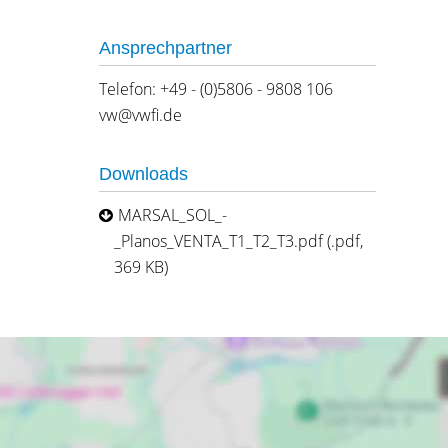
Ansprechpartner
Telefon: +49 - (0)5806 - 9808 106
vw@vwfi.de
Downloads
MARSAL_SOL_-
_Planos_VENTA_T1_T2_T3.pdf (.pdf,
369 KB)