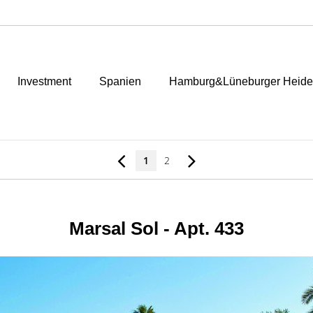
Investment
Spanien
Hamburg&Lüneburger Heide
1
2
Marsal Sol - Apt. 433