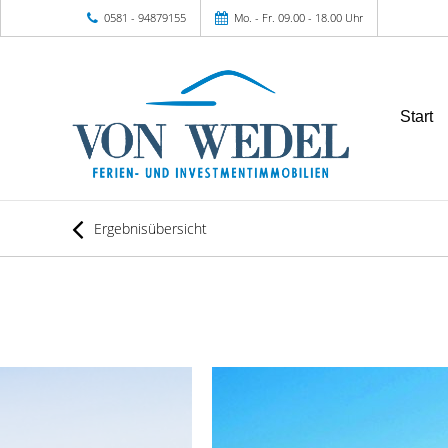
0581 - 94879155
Mo. - Fr. 09.00 - 18.00 Uhr
Start
Ergebnisübersicht