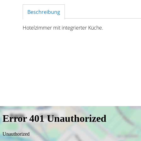
Beschreibung
Hotelzimmer mit integrierter Küche.