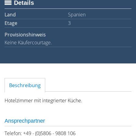
Details
Land
Spanien
Etage
3
Provisionshinweis
Keine Käufercourtage.
Beschreibung
Hotelzimmer mit integrierter Küche.
Ansprechpartner
Telefon: +49 - (0)5806 - 9808 106