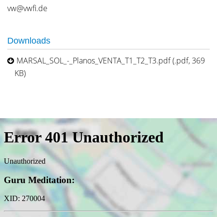
vw@vwfi.de
Downloads
MARSAL_SOL_-_Planos_VENTA_T1_T2_T3.pdf (.pdf, 369
KB)