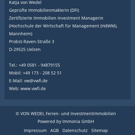
Katja von Wedel
Geprüfte Immobilienmaklerin (DFI)
Zertifizierte Immobilien Investment Managerin
(Hochschule der Wirtschaft für Management (HdWM),
Mannheim)
Probst-Raven-Straße 3
D-29525 Uelzen
Tel.: +49 0581 - 94879155
Mobil: +49 173 - 208 52 51
E-Mail:
vw@vwfi.de
Web:
www.vwfi.de
© VON WEDEL Ferien- und Investmentimmobilien
Powered by
Immonia GmbH
Impressum
AGB
Datenschutz
Sitemap