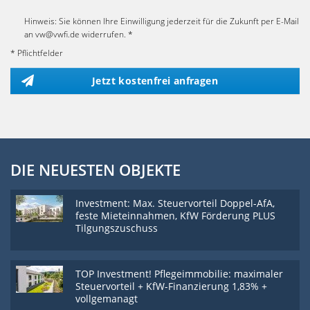
Hinweis: Sie können Ihre Einwilligung jederzeit für die Zukunft per E-Mail
an vw@vwfi.de widerrufen. *
* Pflichtfelder
Jetzt kostenfrei anfragen
DIE NEUESTEN OBJEKTE
Investment: Max. Steuervorteil Doppel-AfA,
feste Mieteinnahmen, KfW Förderung PLUS
Tilgungszuschuss
TOP Investment! Pflegeimmobilie: maximaler
Steuervorteil + KfW-Finanzierung 1,83% +
vollgemanagt