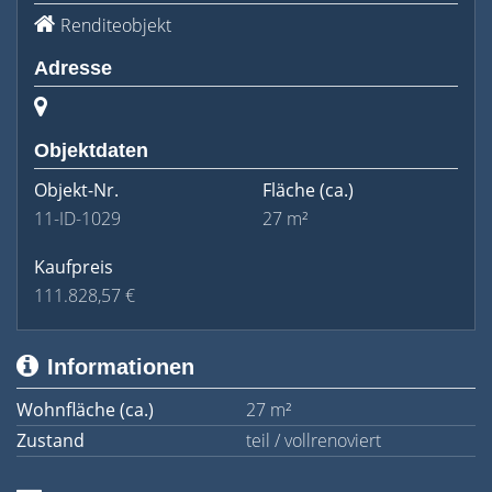
Renditeobjekt
Adresse
Objektdaten
Objekt-Nr.
Fläche
(ca.)
11-ID-1029
27 m²
Kaufpreis
111.828,57 €
Informationen
Wohnfläche (ca.)
27 m²
Zustand
teil / vollrenoviert