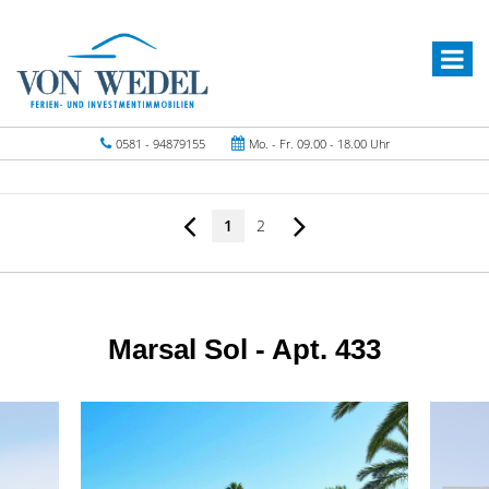
0581 - 94879155
Mo. - Fr. 09.00 - 18.00 Uhr
1
2
Marsal Sol - Apt. 433